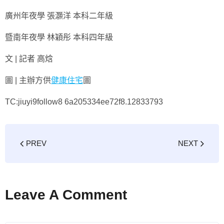
廣州年夜學 張灝洋 本科二年級
暨南年夜學 林穎彤 本科四年級
文 | 記者 高焓
圖 | 主辦方供
健康住宅
圖
TC:jiuyi9follow8 6a205334ee72f8.12833793
PREV
NEXT
Leave A Comment