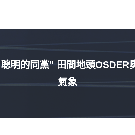
“聰明的同黨” 田間地頭OSDE
氣象