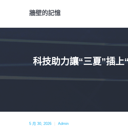
Skip
to
牆壁的記憶
content
科技助力讓“三夏”插上
5 月 30, 2026
Admin