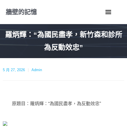
Skip
牆壁的記憶
to
content
羅炳輝：“為國民盡孝，新竹森和診所
為反動效忠”
5 月 27, 2026
Admin
原題目：羅炳輝：“為國民盡孝，為反動效忠”