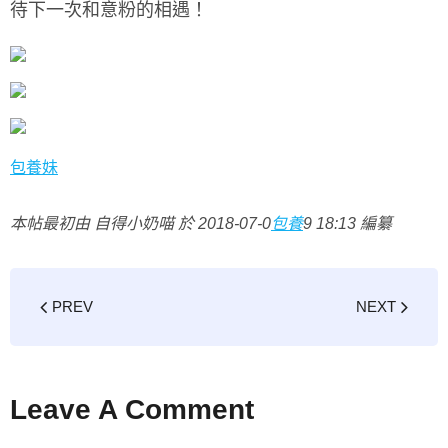
待下一次和意粉的相遇！
包養妹
本帖最初由 自得小奶喵 於 2018-07-0
包養
9 18:13 編纂
PREV
NEXT
Leave A Comment