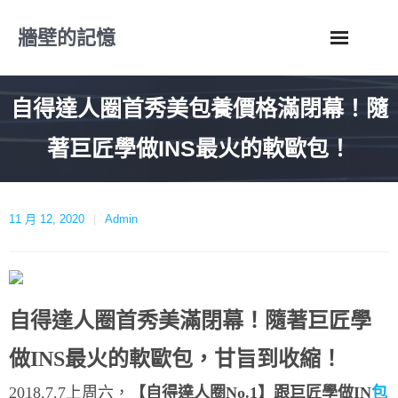
Skip
牆壁的記憶
to
content
自得達人圈首秀美包養價格滿閉幕！隨
著巨匠學做INS最火的軟歐包！
11 月 12, 2020
Admin
自得達人圈首秀美滿閉幕！
隨著巨匠學
做INS最火的軟歐包，甘旨到收縮！
2018.7.7上周六，
【自得達人圈No.1】跟巨匠學做IN
包