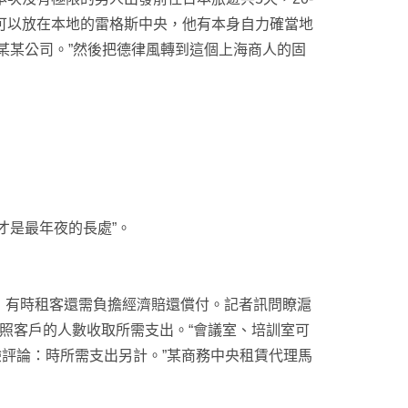
可以放在本地的雷格斯中央，他有本身自力確當地
某某公司。”然後把德律風轉到這個上海商人的固
是最年夜的長處”。
有時租客還需負擔經濟賠還償付。記者訊問瞭滬
照客戶的人數收取所需支出。“會議室、培訓室可
驗評論：時所需支出另計。”某商務中央租賃代理馬