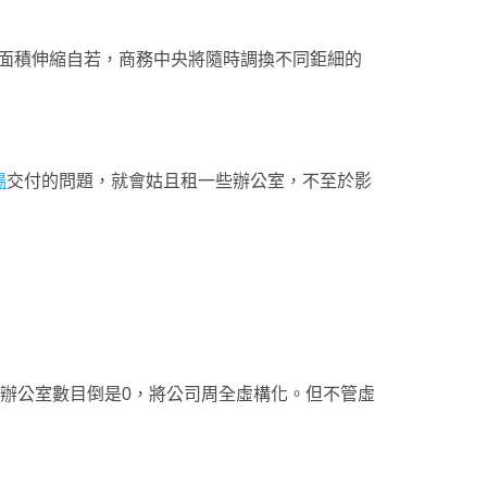
面積伸縮自若，商務中央將隨時調換不同鉅細的
場
交付的問題，就會姑且租一些辦公室，不至於影
，辦公室數目倒是0，將公司周全虛構化。但不管虛