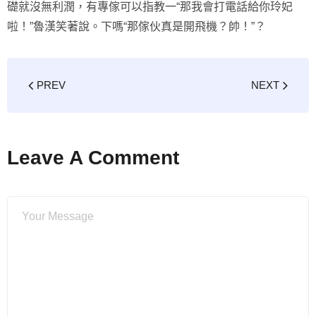
礎就沒無利潤，有專傢可以指教一“那我會打電話給你玲妃
啦！”魯漢笑著說。下嗎“那傢伙真是開飛機？帥！”？
PREV
NEXT
Leave A Comment