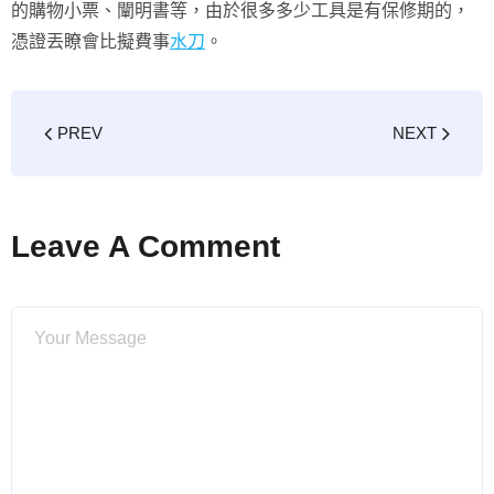
的購物小票、闡明書等，由於很多多少工具是有保修期的，
憑證丟瞭會比擬費事
水刀
。
PREV
NEXT
Leave A Comment