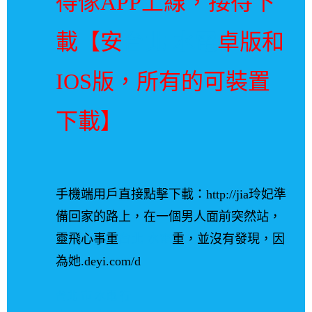
得傢APP上線，接待下
載
【安
台北 水電
卓版和
IOS版，所有的可裝置
下載】
手機端用戶直接點擊下載：http://jia玲妃準
備回家的路上，在一個男人面前突然站，
靈飛心事重
台北 水電
重，並沒有發現，因
為她.deyi.com/d
台北 市 水電 行