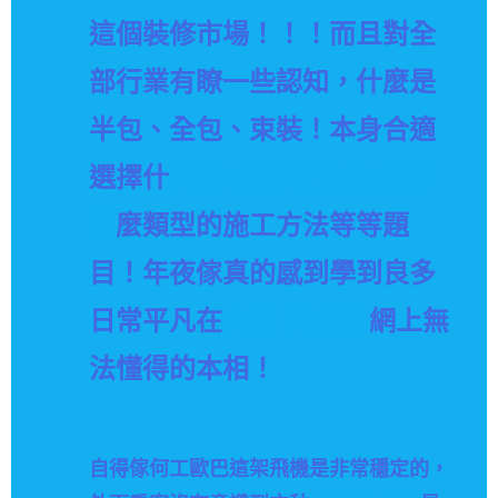
這個裝修市場！！！而且對全
部行業有瞭一些認知，什麼是
半包、全包、束裝！本身合適
選擇什
台北 水電 行
台北 水電
行
麼類型的施工方法等等題
目！年夜傢真的感到學到良多
日常平凡在
大安 區 水電
網上無
法懂得的本相！
自得傢何工歐巴這架飛機是非常穩定的，