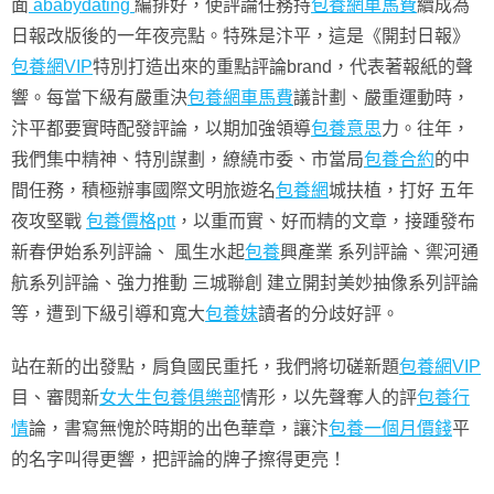
面
ababydating
編排好，使評論任務持
包養網車馬費
續成為
日報改版後的一年夜亮點。特殊是汴平，這是《開封日報》
包養網VIP
特別打造出來的重點評論brand，代表著報紙的聲
響。每當下級有嚴重決
包養網車馬費
議計劃、嚴重運動時，
汴平都要實時配發評論，以期加強領導
包養意思
力。往年，
我們集中精神、特別謀劃，繚繞市委、市當局
包養合約
的中
間任務，積極辦事國際文明旅遊名
包養網
城扶植，打好 五年
夜攻堅戰
包養價格ptt
，以重而實、好而精的文章，接踵發布
新春伊始系列評論、 風生水起
包養
興產業 系列評論、禦河通
航系列評論、強力推動 三城聯創 建立開封美妙抽像系列評論
等，遭到下級引導和寬大
包養妹
讀者的分歧好評。
站在新的出發點，肩負國民重托，我們將切磋新題
包養網VIP
目、審閱新
女大生包養俱樂部
情形，以先聲奪人的評
包養行
情
論，書寫無愧於時期的出色華章，讓汴
包養一個月價錢
平
的名字叫得更響，把評論的牌子擦得更亮！