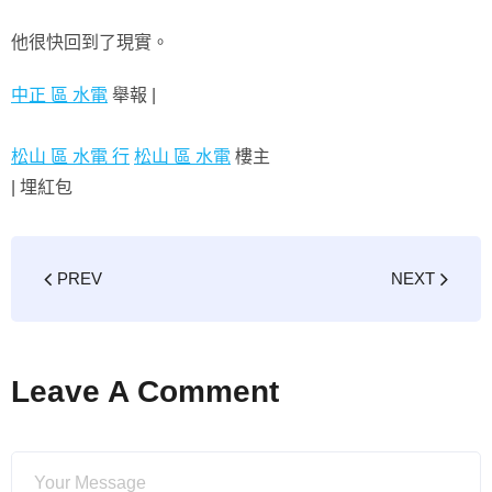
他很快回到了現實。
中正 區 水電
舉報 |
松山 區 水電 行
松山 區 水電
樓主
|
埋紅包
PREV
NEXT
Leave A Comment