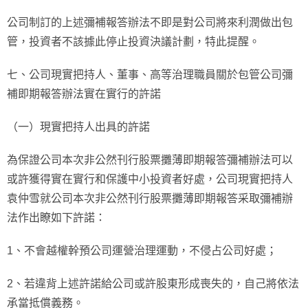
公司制訂的上述彌補報答辦法不即是對公司將來利潤做出包
管，投資者不該據此停止投資決議計劃，特此提醒。
七、公司現實把持人、董事、高等治理職員關於包管公司彌
補即期報答辦法實在實行的許諾
（一）現實把持人出具的許諾
為保證公司本次非公然刊行股票攤薄即期報答彌補辦法可以
或許獲得實在實行和保護中小投資者好處，公司現實把持人
袁仲雪就公司本次非公然刊行股票攤薄即期報答采取彌補辦
法作出瞭如下許諾：
1、不會越權幹預公司運營治理運動，不侵占公司好處；
2、若違背上述許諾給公司或許股東形成喪失的，自己將依法
承當抵償義務。