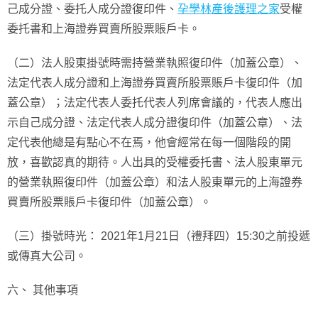
己成分證、委托人成分證復印件、
孕學林產後護理之家
受權
委托書和上海證券買賣所股票賬戶卡。
（二）法人股東掛號時需持營業執照復印件（加蓋公章）、
法定代表人成分證和上海證券買賣所股票賬戶卡復印件（加
蓋公章）；法定代表人委托代表人列席會議的，代表人應出
示自己成分證、法定代表人成分證復印件（加蓋公章）、法
定代表他總是有點心不在焉，他會經常在每一個階段的開
放，喜歡認真的期待。人出具的受權委托書、法人股東單元
的營業執照復印件（加蓋公章）和法人股東單元的上海證券
買賣所股票賬戶卡復印件（加蓋公章）。
（三）掛號時光： 2021年1月21日（禮拜四）15:30之前投遞
或傳真大公司。
六、 其他事項