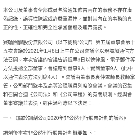
本公司及董事會全部成員包管通知佈告內在的事務不存在虛
偽記錄、誤導性陳說或許嚴重漏掉，並對其內在的事務的真
正的性、正確性和完全性承當個體及連帶義務。
賽輪團體股份無限公司（以下簡稱“公司”）第五屆董事會第十
五次會議於2021年1月8日上午在公司會議室以現場加通信方
法召開。本次會議的會議告訴提早3日以德律風、電子郵件等
方法投遞全部董事。會議應到董事9人，實到董事9人（此中
以通信表決方法列席4人）。會議由董事長袁仲雪師長教師掌
管，公司部門監事及高等治理職員列席瞭會議。會議的召集
和召開合適《公司法》和《公司章程》的有關規則。經與會
董事審議並表決，經由過程瞭以下決定：
一、《關於調劑公司2020年非公然刊行股票計劃的議案》
調劑後本次非公然刊行股票計劃概要如下：