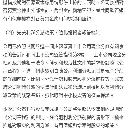
機構按期對召募資金應用情形停止檢討；同時，公司按期對
召募資金停止外部審計、內部審計機構鑒證，並共同監管銀
行和保薦機構對召募資金應用的檢討和監視。
（四）完美利潤分派政策，強化投資者報答機制
公司已依照《關於進一個步驟落實上市公司現金分紅有關事
項的告訴》和《上市公司監管指引第3號——上市公司現金分
紅》及其他相干法令、律例和規范性文件的請求修訂瞭《公
司章程》，進一個步驟明白瞭公司利潤分派尤其是現金分紅
的詳細前提、比例、分派情勢和股票股利分派前提等，完美
瞭公司利潤分派的決議計劃法式和決議計劃機制以及利潤分
派政策的調劑準繩，強化瞭對中小投資者的權益保證。
本次非公然刊行股票完成後，公司將依照法令律例的規則和
《公司章程》的規則，在合適利潤分派前提的情形下，積極
推進對股東的利潤分派，有用保護和增添對股東的報答。