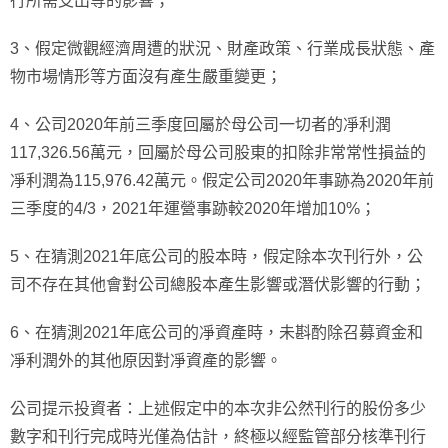
行所需支出等的影響；
3、假定微觀經濟周遭的狀況、財產政策、行業成長狀態、產
物市場情形等方面沒有產生嚴重變更；
4、公司2020年前三季度回屬於母公司一切者的凈利潤
117,326.56萬元，回屬於母公司股東的扣除非常常性損益的
凈利潤為115,976.42萬元。假定公司2020年事跡為2020年前
三季度的4/3，2021年運營事跡較2020年增加10%；
5、在猜測2021年底公司的股本時，假定除本次刊行外，公
司不存在其他會對公司總股本產生影響或潛伏影響的行動；
6、在猜測2021年底公司的凈資產時，未斟酌除召募資金和
凈利潤外的其他原因對凈資產的影響。
公司提示投資者：上述假定中的本次非公然刊行的股份多少
數字和刊行完成時光僅為估計，終極以經監管部分核準刊行