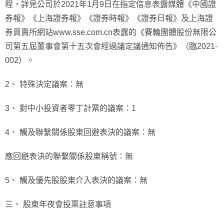
程，詳見公司於2021年1月9日在指定信息表露媒體《中國證
券報》《上海證券報》《證券時報》《證券日報》及上海證
券買賣所網站www.sse.com.cn表露的《賽輪團體股份無限公
司第五屆董事會第十五次會經過議定議通知佈告》（臨2021-
002）。
2、 特殊決定議案：無
3、 對中小投資者零丁計票的議案：1
4、 觸及聯繫關係股東回避表決的議案：無
應回避表決的聯繫關係股東稱號：無
5、 觸及優先股股東介入表決的議案：無
三、 股東年夜會投票註意事項