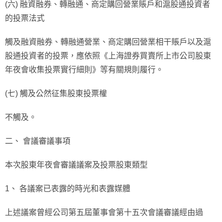
(六) 融資融券、轉融通、商定購回營業賬戶和滬股通投資者
的投票法式
觸及融資融券、轉融通營業、商定購回營業相干賬戶以及滬
股通投資者的投票，應依照《上海證券買賣所上市公司股東
年夜會收集投票實行細則》等有關規則履行。
(七) 觸及公然征集股東投票權
不觸及。
二、 會議審議事項
本次股東年夜會審議議案及投票股東類型
1、 各議案已表露的時光和表露媒體
上述議案曾經公司第五屆董事會第十五次會議審議經由過