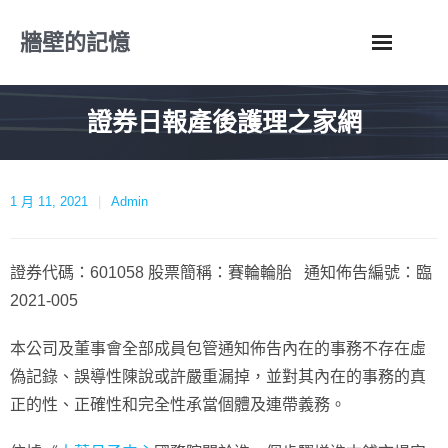
Skip
牆壁的記憶
to
content
證券日報產後護理之家網
1 月 11, 2021
Admin
證券代碼：601058 股票簡稱：賽輪輪胎 通知佈告編號：臨
2021-005
本公司及董事會全部成員包管通知佈告內在的事務不存在虛
偽記錄、誤導性陳說或許嚴重漏掉，並對其內在的事務的真
正的性、正確性和完全性承當個體及連帶義務。