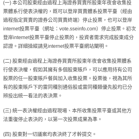
(一) 本公司股東經由過程上海證券買賣所股東年夜會收集投
票體系行使表決權的，既可以登岸買賣體系投票平臺（經由
過程指定買賣的證券公司買賣終端）停止投票，也可以登岸
internet投票平臺（網址：vote.sseinfo.com）停止投票。初次
登岸internet投票平臺停止投票的，投資者需求完成股東成分
認證。詳細操縱請見internet投票平臺網站闡明。
(二) 股東經由過程上海證券買賣所股東年夜會收集投票體系
行使表決權，假如其擁有多個股東賬戶，可以應用持有公司
股票的任一股東賬戶餐與加入收集投票。投票後，視為其所
有的股東賬戶下的雷同種別通俗股或雷同種類優先股均已分
辨投出統一看法的表決票。
(三) 統一表決權經由過程現場、本所收集投票平臺或其他方
法重復停止表決的，以第一次投票成果為準。
(四) 股東對一切議案均表決終了才幹提交。