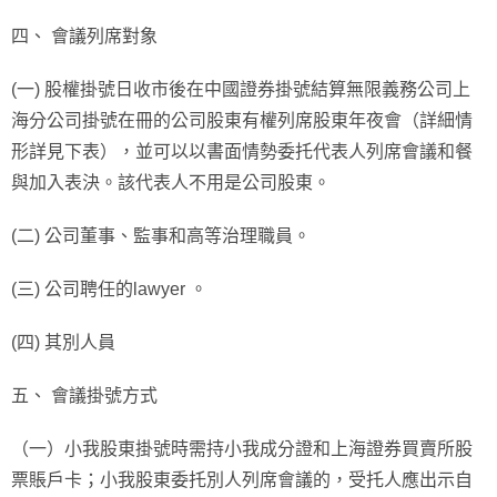
四、 會議列席對象
(一) 股權掛號日收市後在中國證券掛號結算無限義務公司上
海分公司掛號在冊的公司股東有權列席股東年夜會（詳細情
形詳見下表），並可以以書面情勢委托代表人列席會議和餐
與加入表決。該代表人不用是公司股東。
(二) 公司董事、監事和高等治理職員。
(三) 公司聘任的lawyer 。
(四) 其別人員
五、 會議掛號方式
（一）小我股東掛號時需持小我成分證和上海證券買賣所股
票賬戶卡；小我股東委托別人列席會議的，受托人應出示自