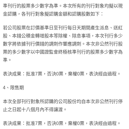
準刊行的股票多少數字為準。本次所有的刊行對象均擬以現
金認購，各刊行對象擬認購金額和認購股數如下：
若公司股票在訂價基準日至刊行每日天期間產生派息、送紅
股、本錢公積金轉增股本等除權、除息事項，本次刊行多少
數字將依據刊行價錢的調劑作響應調劑。本次非公然刊行股
票的多少數字以中國證監會終極核準刊行的股票多少數字為
準。
表決成果：批准7票，否決0票，棄權0票，表決經由過程。
4、限售期
本次全部刊行對象所認購的公司股份均自本次非公然刊行停
止之日起十八個月內不得讓渡。
表決成果：批准7票，否決0票，棄權0票，表決經由過程。