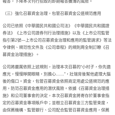
報答，下降本次刊行招致的即期報答攤薄的風險。
（三）強化召募資金治理，包管召募資金公道規范應用
公司已依照《中華國民共和國公司法》《中華國民共和國證
券法》《上市公司證券刊行治理措施》以及《上市公司監管
指引第2號—上市公司召募資金治理和應用的監管請求》等法
令律例、規范性文件及《公司章程》的規則周全制訂瞭《召
募資金治理措施》。
公司將嚴厲依照上述規則，治理本次召募的“小村子，你先適
應光，慢慢睜開眼睛，別擔心……”，壯瑞背後幫他處理大腦
後的傷口。資金，包管召募資金依照商定用處公道規范的應
用，防范召募資金應用的潛伏風險。依據《召募資金治理措
施》和公司董事會的決定，本次召募資金將寄存於董事會指
定的召募資金專項賬戶中；並樹立召募資金三方監管束度，
由保薦機構、監管銀行、公司配合監管召募資金應用，保薦