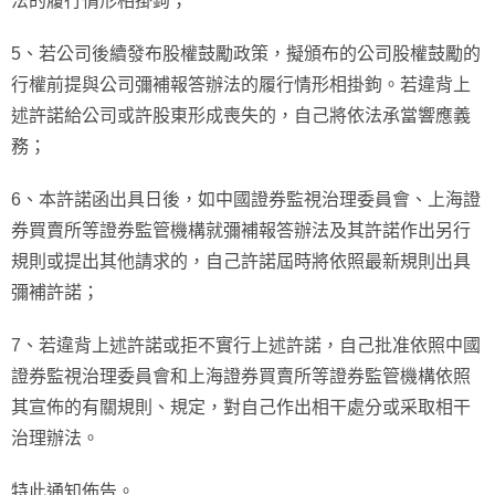
法的履行情形相掛鉤；
5、若公司後續發布股權鼓勵政策，擬頒布的公司股權鼓勵的
行權前提與公司彌補報答辦法的履行情形相掛鉤。若違背上
述許諾給公司或許股東形成喪失的，自己將依法承當響應義
務；
6、本許諾函出具日後，如中國證券監視治理委員會、上海證
券買賣所等證券監管機構就彌補報答辦法及其許諾作出另行
規則或提出其他請求的，自己許諾屆時將依照最新規則出具
彌補許諾；
7、若違背上述許諾或拒不實行上述許諾，自己批准依照中國
證券監視治理委員會和上海證券買賣所等證券監管機構依照
其宣佈的有關規則、規定，對自己作出相干處分或采取相干
治理辦法。
特此通知佈告。