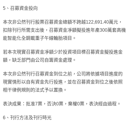
5、召募資金投向
本次非公然刊行股票召募資金總額不跨越122,691.40萬元，
扣除刊行所需支出後，召募資金凈額擬投進年產300萬套高機
能智能化全鋼載重子午線輪胎項目。
若本次現實召募資金凈額少於投資項目標召募資金擬投進金
額，缺乏部門由公司自籌資金處理。
本次非公然刊行召募資金到位之前，公司將依據項目進度的
現實情形以自有資金先行投進，並在召募資金到位之後依照
相干律例規則的法式予以置換。
表決成果：批准7票，否決0票，棄權0票，表決經由過程。
6、刊行方法及刊行時光