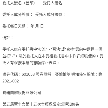
委托人簽名（蓋印）： 受托人簽名：
委托人成分證號： 受托人成分證號：
委托每日天期： 年 月 日
備註：
委托人應在委托書中“批准”、“否決”或“棄權”意向中選擇一個
並打“√”，關於委托人在本受權委托書中未作詳細唆使的，受
托人有權按本身的志願停止表決。
證券代碼：601058 證券簡稱：賽輪輪胎 通知佈告編號：臨
2021-002
賽輪團體股份無限公司
第五屆董事會第十五次會經過議定議通知佈告