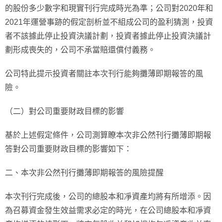
的股份多少數字和現實刊行完成時光為準；公司對2020年和
2021年運營事跡的假定剖析並不組成公司的盈利猜測，投資
者不該據此停止投資決議計劃，投資者據此停止投資決議計
劃形成喪失的，公司不承當賠還償付義務。
公司特此提示投資者關註本次刊行能夠攤薄即期報答的風
險。
（二）對公司重要財政目標的影響
基於上述假定條件，公司測算瞭本次非公然刊行攤薄即期報
答對公司重要財政目標的影響如下：
二、本次非公然刊行攤薄即期報答的風險提醒
本次刊行完成後，公司的總股本和凈資產均將有所增添。因
為召募資金發生效益需求必定的時光，在公司總股本和凈資