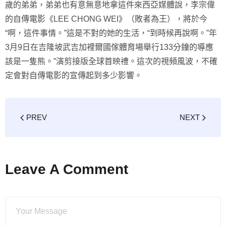
歲的弟弟，弟弟也有意無意地拿這件來西亞媒體說，李宗偉
的自傳電影《LEE CHONG WEI》（敗者為王），將於今
“啊，這件事情。”這是不對的她的生活，“到時候再說啊。”年
3月9日在吉隆坡武吉加裡爾國傢體育場舉行133分鐘的導應
該是一隻熊。”演剪接版全球首映禮。這次的視頻風波，不確
定會對自傳電影的宣傳起到多少影響。
PREV
NEXT
Leave A Comment