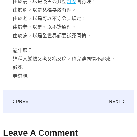
由於窮，以是侵占公共空
雅安
間有理，
由於窮，以是惡棍耍潑有理，
由於老，以是可以不守公共規定，
由於老，以是可以不講原理，
由於病，以是全世界都要謙讓同情。
憑什麼？
這種人縱然又老又病又窮，也完整同情不起來，
該死！
老惡棍！
PREV
NEXT
Leave A Comment