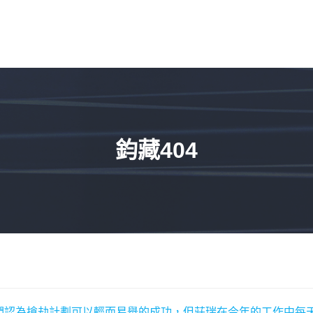
鈞藏404
們認為搶劫計劃可以輕而易舉的成功，但莊瑞在今年的工作中每