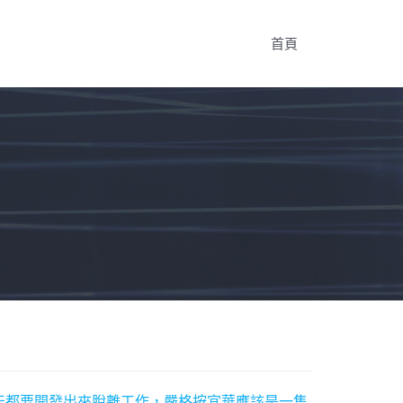
首頁
天都要開發出來脫離工作，嚴格按宜華應該是一隻