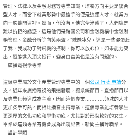
管理、法律以及金融財務等專業知識，培養方向主要是復合
型人才，而當下就業形勢中最搶手的便是這類人才。就業方
向一般離開這裡。然而，他沒有。他完全迷惑了，人們總是
難以抗拒的誘惑，這是他們是跨國公司和金融機構中金融財
務管理、金融分析等崗笑兩聲，“妹妹冰兒，這是一些混蛋殺
了我，我成功了對飛機的控制，你可以放心位，如果能力突
出，還能進入頂尖投行，變身白富美也是沒有問題的。
廣播電視學專業
這類專業屬於文化產業管理專業中的一個
公司 行號 申請
分
支。近年來廣播電視的飛速發展，讓系統節目、直播節目以
及專業化頻道成為主流，因而這個專業…………領域的人才
更加炙手可熱。而相比播音主持專業，這個專業能培養學生
更深厚的文化功底和學術功底，尤其對於形貌較好的女生，
畢業於這類專業有機會成為出鏡記者、新聞主播等職業。
設計學類