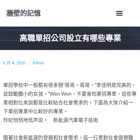
Skip
牆壁的記憶
to
content
高職單招公司設立有哪些專業
8 月 4, 2020
Admin
單招學校中一般都有很多個“哥哥，哥哥，”李佳明是完美的，
並鼓勵膽小的女孩，“Wen Wen，不要害怕單招專業，這些專
業相對比來說都是比較貼合社會需求的，下面為大傢介紹一
下單招專業中比較好的專業。
玲妃悄悄地低声说。 新能源汽車電子技術
隨著社會新能源的發展和社會需求，這一行業對社會道德職