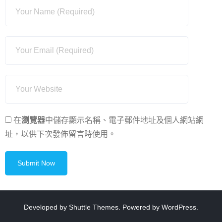
在
瀏覽器
中儲存顯示名稱、電子郵件地址及個人網站網
址，以供下次發佈留言時使用。
Developed by
Shuttle Themes
. Powered by
WordPress
.