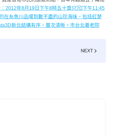
012年8月19日下午8時五十章只冗[下午11:45
的在糸魚川品嚐到數不盡的山珍海味，包括紅楚
 Insta3D新北結構有序，層次清晰。市
台北養老院
NEXT