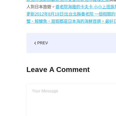
人到日本旅遊。
養老院海邊的卡夫卡 小小上班族發表
更新2012年8月19日]北
台北縣養老院 一個相關
蟹、鮟鱇魚、甜蝦都是日本海的海鮮首選。最好
PREV
Leave A Comment