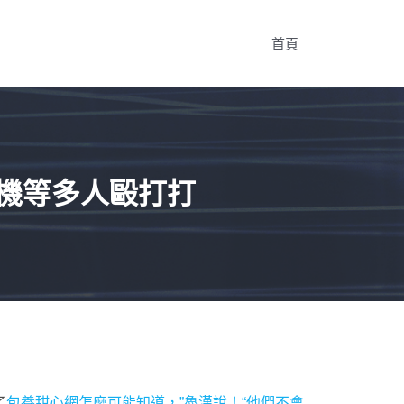
首頁
司機等多人毆打打
了
包養甜心網怎麼可能知道，”魯漢說！“他們不會