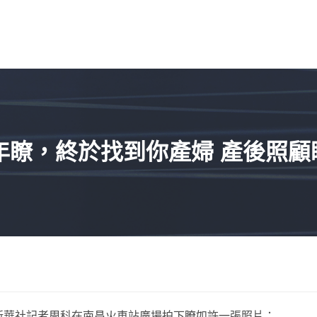
1年瞭，終於找到你產婦 產後照顧
。新華社記者周科在南昌火車站廣場拍下瞭如許一張照片：