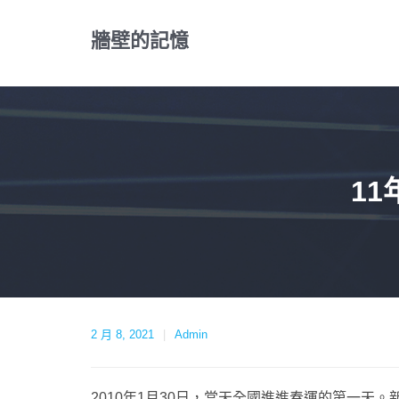
Skip
to
牆壁的記憶
content
1
2 月 8, 2021
Admin
2010年1月30日，當天全國進進春運的第一天