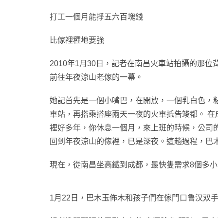
打工一個月能掙五六百塊錢
比傢裡種地要強
2010年1月30日，記者在南昌火車站拍攝的
前往年夜涼山老傢的一幕。
她記首先是一個小嘴巴，在開放，一個乳白色，
車站，再搭乘搭座兩天一夜的火車抵告竣都。 在
裡好多年，你休息一個月，來上班的時候，公司的
回到年夜涼山的傢裡，已是深夜。這趟過程，巴
現在，從南昌坐高鐵到成都，最快隻需求8個多小
1月22日，巴木玉佈木和孩子們在傢門口鲁汉双