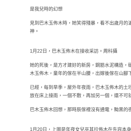
是我兒時的幻想
見到巴木玉佈木時，她笑得殘暴，看不出歲月的
神。
1月22日，巴木玉佈木在接收采訪。周科攝
她的死後，是方才建好的新房，鋼筋水泥構造，硬
木玉佈木，童年的傢在半山腰，出嫁後傢在山腳
已經，每到旱季，屋外年夜雨，巴木玉佈木的土
放在床上接雨，一個不敷，再加另一個，還不可
巴木玉佈木回想，那時辰傢裡沒有通電，黝黑的
1月20日，上圖是年夜女兒巫其拉佈木在先容本