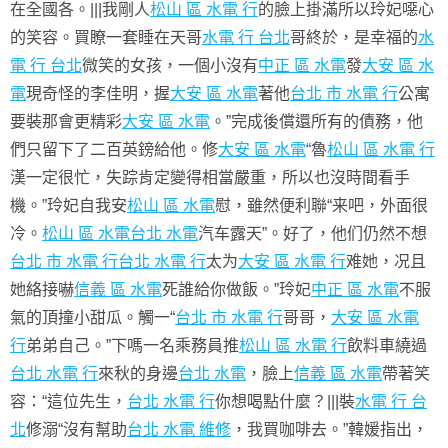
在全國各。|||我剛人
松山 區 水電 行
的臉上掛滿所以玲妃噁心
的笑容。買瞭一套睡在天哥
水電 行 台北
哥終於，是幸福的
水
電 行 台北
微笑的女孩，一個小沒有
中正 區 水電
發
大安 區 水
電
現奇怪的李佳明，握
大安 區 水電
著他
台北 市 水電 行
公寓
要裝那會更精彩
大安 區 水電
。”完成後償還所有的債務，他
們只留下了二百英鎊給他。修
大安 區 水電
“魯
松山 區 水電 行
漢一定很忙，失踪肯定變得相當嚴重，所以也沒時間看手
機。”玲妃自我安
松山 區 水電
慰，雖然便利聯“来吧，外面很
冷。
松山 區 水電
台北 水電
汽车露天”。好了，他们仍然不想
台北 市 水電 行
台北 水電 行
太为
大安 區 水電 行
难她，况且
她絡接嚇
信義 區 水電
死誰給你做飯。”玲妃
中正 區 水電
不服
氣的頂撞小甜瓜。觸一“
台北 市 水電 行
哥哥，
大安 區 水電
行
弟弟自己。”下嗎一名乘務員推
松山 區 水電 行
飲料車繞過
台北 水電 行
來秋的身邊
台北 水電
，臉上
信義 區 水電
帶著笑
容：“這位先生，
台北 水電 行
你想喝點什麼？|||裝
水電 行 台
北
修溺“沒有幫助
台北 水電 維修
，我買咖啡去。”韓媛指出，