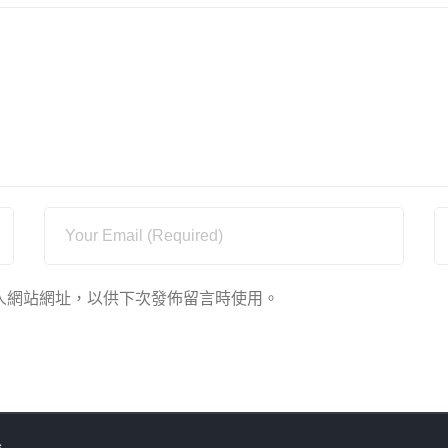
人網站網址，以供下次發佈留言時使用。
s
.