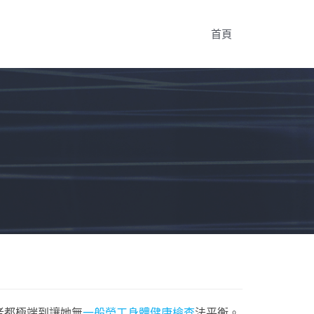
首頁
者都極端到讓她無
一般勞工身體健康檢查
法平衡。