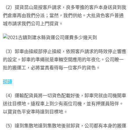
（2）提貨昆山是按客戶請求，良多零擔的客戶本身送貨到我
們倉庫再由我們分派；當然，我們供給。大批貨色客戶普通
城市請求我們公司上門提貨。
（3）卸車由操縱部停止操縱，依照客戶請求的時效停止響應
的設定。卸車的準繩就是車輛空間應用的年夜化。公司瞭一
批的搬運工，必將當真看待每一位客戶的貨色。
砌磚
（4）運輸配貨員將一切貨色配載好後，卸車完就由司機開車
送往目標地。遠程車上到少有兩位司機，並有押運員陪伴。
以寶貨色平安準時達到目標地。
（5）達到集散地達到集散地後就卸貨，公司都有本身的搬運