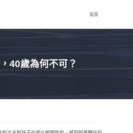
首頁
，40歲為何不可？
密斯和丈夫對孩子也是比擬隨性的，感到碰著瞭任何