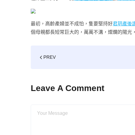
最初，高齡產婦並不成怕，隻要堅持好
君玥產後
個母親都長短常巨大的，萬萬不溝，燦爛的陽光
PREV
Leave A Comment